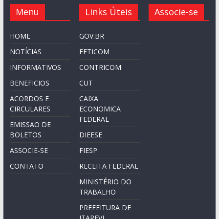
Menu
Links Úteis
Associe-se
HOME
GOV.BR
NOTÍCIAS
FETICOM
INFORMATIVOS
CONTRICOM
BENEFICIOS
CUT
ACORDOS E
CAIXA
CIRCULARES
ECONOMICA
FEDERAL
EMISSÃO DE
BOLETOS
DIEESE
ASSOCIE-SE
FIESP
CONTATO
RECEITA FEDERAL
MINISTÉRIO DO
TRABALHO
PREFEITURA DE
ITAPEVI