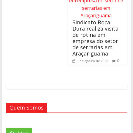
Sindicato Boca
Dura realiza visita
de rotina em
empresa do setor
de serrarias em
Araçariguama
0
1 de agosto de 2026
Quem Somos
Artigos